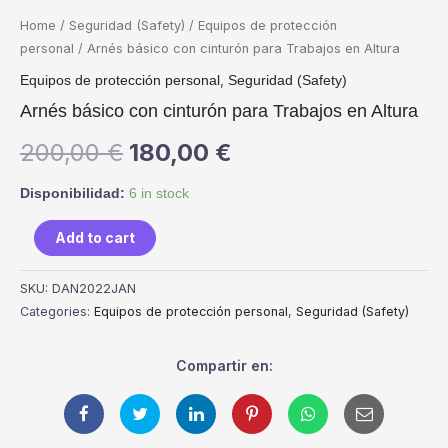
Home
/
Seguridad (Safety)
/
Equipos de protección
personal
/ Arnés básico con cinturón para Trabajos en Altura
,
Equipos de protección personal
Seguridad (Safety)
Arnés básico con cinturón para Trabajos en Altura
200,00
€
180,00
€
Disponibilidad:
6 in stock
Add to cart
SKU:
DAN2022JAN
Categories:
Equipos de protección personal
,
Seguridad (Safety)
Compartir en: