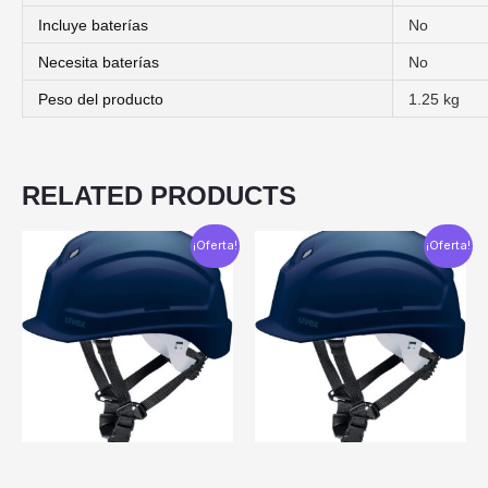
Incluye baterías
‎No
Necesita baterías
‎No
Peso del producto
‎1.25 kg
RELATED PRODUCTS
¡Oferta!
¡Oferta!