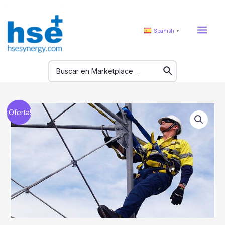
Spanish
▼
¡Oferta!