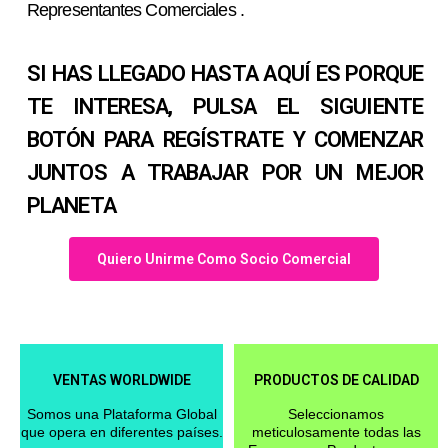
Representantes Comerciales .
SI HAS LLEGADO HASTA AQUÍ ES PORQUE
TE INTERESA, PULSA EL SIGUIENTE
BOTÓN PARA REGÍSTRATE Y COMENZAR
JUNTOS A TRABAJAR POR UN MEJOR
PLANETA
Quiero Unirme Como Socio Comercial
VENTAS WORLDWIDE
PRODUCTOS DE CALIDAD
Somos una Plataforma Global
Seleccionamos
que opera en diferentes países.
meticulosamente todas las